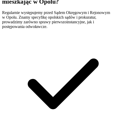
mieszkając w Opolu?
Regularnie występujemy przed Sądem Okręgowym i Rejonowym
w Opolu. Znamy specyfikę opolskich sądów i prokuratur,
prowadzimy zarówno sprawy pierwszoinstancyjne, jak i
postępowania odwoławcze.