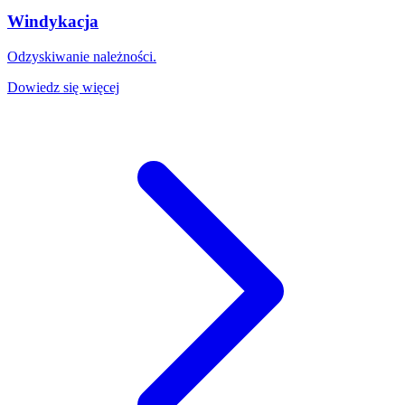
Windykacja
Odzyskiwanie należności.
Dowiedz się więcej