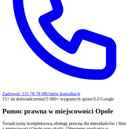
Zadzwoń: 535 78 78 08
Umów konsultację
15+ lat doświadczenia
|
15 000+ wygranych spraw
|
5.0 Google
Pomoc prawna w miejscowości
Opole
Świadczymy kompleksową obsługę prawną dla mieszkańców i firm
z miejscowości
Opole
oraz okolic. Oferujemy spotkania w