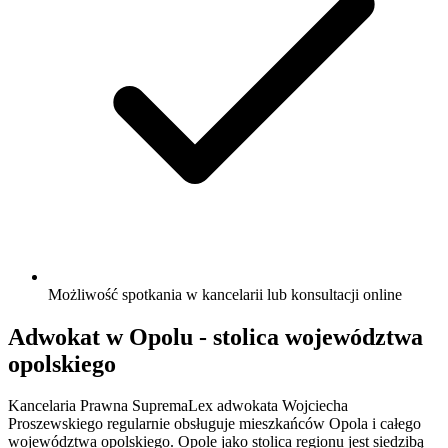
Możliwość spotkania w kancelarii lub konsultacji online
Adwokat w Opolu - stolica województwa
opolskiego
Kancelaria Prawna SupremaLex adwokata Wojciecha
Proszewskiego regularnie obsługuje mieszkańców Opola i całego
województwa opolskiego. Opole jako stolica regionu jest siedzibą