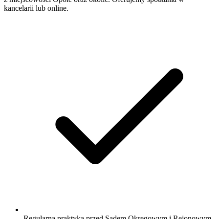
kancelarii lub online.
Regularna praktyka przed Sądem Okręgowym i Rejonowym