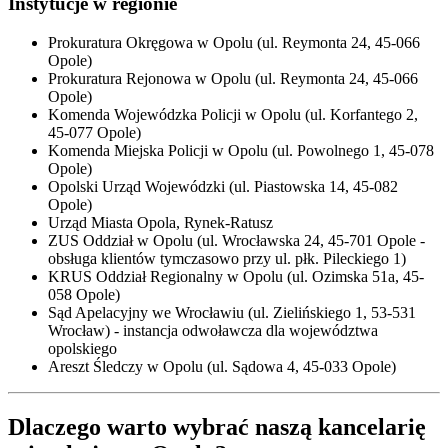
Instytucje w regionie
Prokuratura Okręgowa w Opolu (ul. Reymonta 24, 45-066
Opole)
Prokuratura Rejonowa w Opolu (ul. Reymonta 24, 45-066
Opole)
Komenda Wojewódzka Policji w Opolu (ul. Korfantego 2,
45-077 Opole)
Komenda Miejska Policji w Opolu (ul. Powolnego 1, 45-078
Opole)
Opolski Urząd Wojewódzki (ul. Piastowska 14, 45-082
Opole)
Urząd Miasta Opola, Rynek-Ratusz
ZUS Oddział w Opolu (ul. Wrocławska 24, 45-701 Opole -
obsługa klientów tymczasowo przy ul. płk. Pileckiego 1)
KRUS Oddział Regionalny w Opolu (ul. Ozimska 51a, 45-
058 Opole)
Sąd Apelacyjny we Wrocławiu (ul. Zielińskiego 1, 53-531
Wrocław) - instancja odwoławcza dla województwa
opolskiego
Areszt Śledczy w Opolu (ul. Sądowa 4, 45-033 Opole)
Dlaczego warto wybrać naszą kancelarię