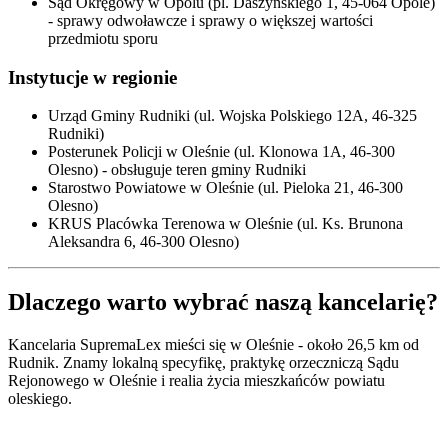
Sąd Okręgowy w Opolu (pl. Daszyńskiego 1, 45-064 Opole)
- sprawy odwoławcze i sprawy o większej wartości
przedmiotu sporu
Instytucje w regionie
Urząd Gminy Rudniki (ul. Wojska Polskiego 12A, 46-325
Rudniki)
Posterunek Policji w Oleśnie (ul. Klonowa 1A, 46-300
Olesno) - obsługuje teren gminy Rudniki
Starostwo Powiatowe w Oleśnie (ul. Pieloka 21, 46-300
Olesno)
KRUS Placówka Terenowa w Oleśnie (ul. Ks. Brunona
Aleksandra 6, 46-300 Olesno)
Dlaczego warto wybrać naszą kancelarię?
Kancelaria SupremaLex mieści się w Oleśnie - około 26,5 km od
Rudnik. Znamy lokalną specyfikę, praktykę orzeczniczą Sądu
Rejonowego w Oleśnie i realia życia mieszkańców powiatu
oleskiego.