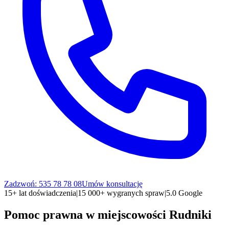
Zadzwoń: 535 78 78 08
Umów konsultację
15+ lat doświadczenia
|
15 000+ wygranych spraw
|
5.0 Google
Pomoc prawna w miejscowości
Rudniki