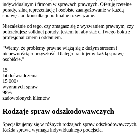
indywidualnym i firmom w sprawach prawnych. Oferuję rzetelne
porady, silną reprezentację i osobiste zaangażowanie w każdą
sprawę - od konsultacji po finalne rozwiązanie.
Niezależnie od tego, czy zmagasz się z wyzwaniem prawnym, czy
potrzebujesz solidnej porady, jestem tu, aby stać u Twego boku z
profesjonalizmem i oddaniem.
“
Wiemy, że problemy prawne wiążą się z dużym stresem i
niepewnością o przyszłość. Dlatego traktujemy każdą sprawę
osobiście.
”
15
+
lat doświadczenia
15 000
+
wygranych spraw
98%
zadowolonych klientów
Rodzaje spraw
odszkodowawczych
Specjalizujemy się w różnych rodzajach spraw odszkodowawczych.
Każda sprawa wymaga indywidualnego podejścia.