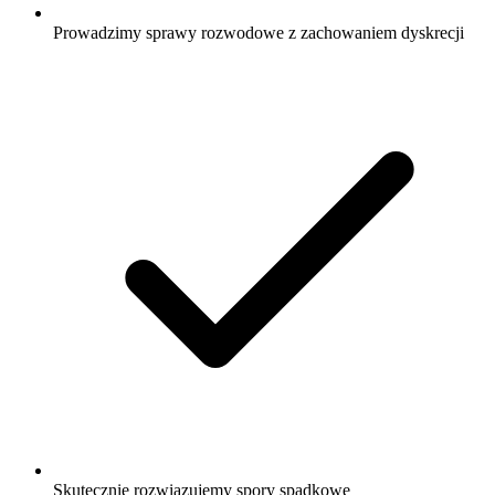
Prowadzimy sprawy rozwodowe z zachowaniem dyskrecji
Skutecznie rozwiązujemy spory spadkowe