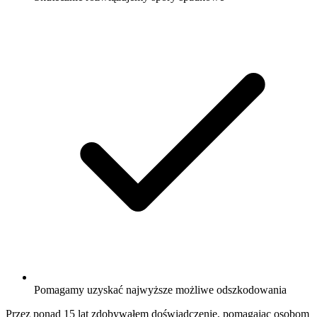
Pomagamy uzyskać najwyższe możliwe odszkodowania
Przez ponad 15 lat zdobywałem doświadczenie, pomagając osobom