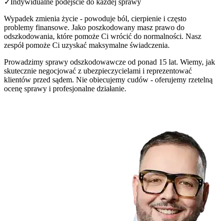
✓
Indywidualne podejście do każdej sprawy
Wypadek zmienia życie - powoduje ból, cierpienie i często
problemy finansowe. Jako poszkodowany masz prawo do
odszkodowania, które pomoże Ci wrócić do normalności. Nasz
zespół pomoże Ci uzyskać maksymalne świadczenia.
Prowadzimy sprawy odszkodowawcze od ponad 15 lat. Wiemy, jak
skutecznie negocjować z ubezpieczycielami i reprezentować
klientów przed sądem. Nie obiecujemy cudów - oferujemy rzetelną
ocenę sprawy i profesjonalne działanie.