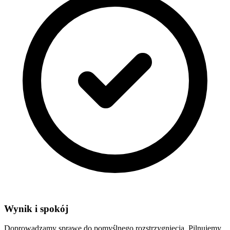
Wynik i spokój
Doprowadzamy sprawę do pomyślnego rozstrzygnięcia. Pilnujemy