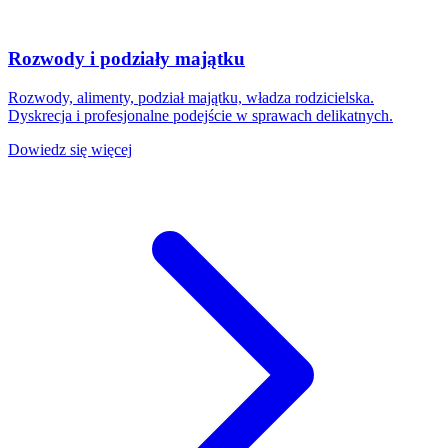
Rozwody i podziały majątku
Rozwody, alimenty, podział majątku, władza rodzicielska.
Dyskrecja i profesjonalne podejście w sprawach delikatnych.
Dowiedz się więcej