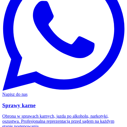
Napisz do nas
Sprawy karne
Obrona w sprawach karnych, jazda po alkoholu, narkotyki,
oszustwa. Profesjonalna reprezentacja przed sądem na każdym
etapie postępowania.