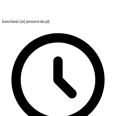
kancelaria [at] proszewski.pl
|