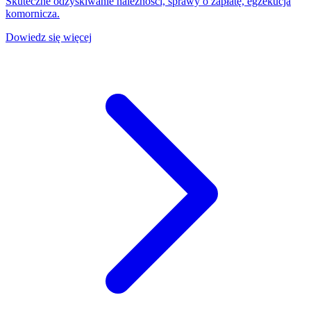
Skuteczne odzyskiwanie należności, sprawy o zapłatę, egzekucja
komornicza.
Dowiedz się więcej