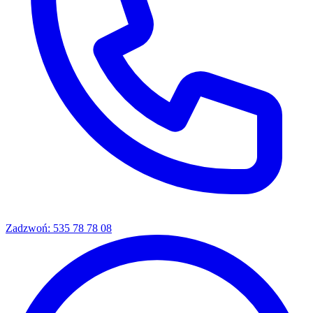
Zadzwoń: 535 78 78 08