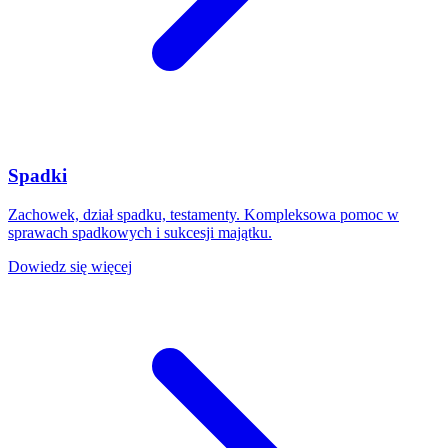
Spadki
Zachowek, dział spadku, testamenty. Kompleksowa pomoc w
sprawach spadkowych i sukcesji majątku.
Dowiedz się więcej