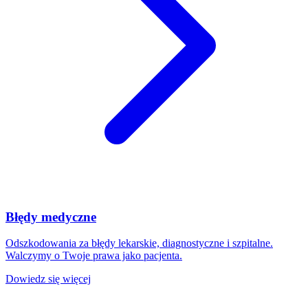
Błędy medyczne
Odszkodowania za błędy lekarskie, diagnostyczne i szpitalne.
Walczymy o Twoje prawa jako pacjenta.
Dowiedz się więcej