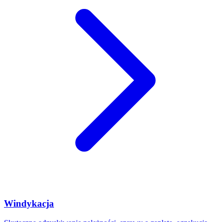
Windykacja