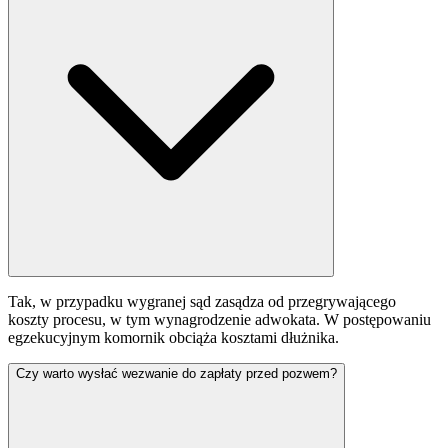
Tak, w przypadku wygranej sąd zasądza od przegrywającego
koszty procesu, w tym wynagrodzenie adwokata. W postępowaniu
egzekucyjnym komornik obciąża kosztami dłużnika.
Czy warto wysłać wezwanie do zapłaty przed pozwem?