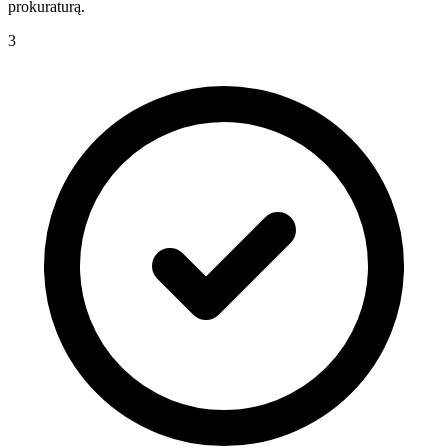
prokuraturą.
3