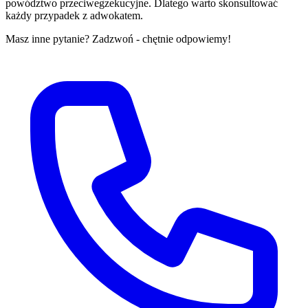
powództwo przeciwegzekucyjne. Dlatego warto skonsultować
każdy przypadek z adwokatem.
Masz inne pytanie? Zadzwoń - chętnie odpowiemy!