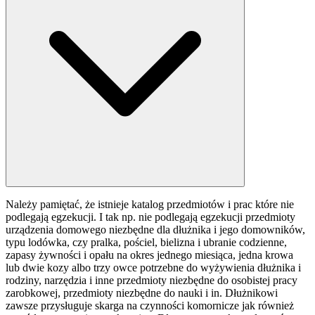
Należy pamiętać, że istnieje katalog przedmiotów i prac które nie
podlegają egzekucji. I tak np. nie podlegają egzekucji przedmioty
urządzenia domowego niezbędne dla dłużnika i jego domowników,
typu lodówka, czy pralka, pościel, bielizna i ubranie codzienne,
zapasy żywności i opału na okres jednego miesiąca, jedna krowa
lub dwie kozy albo trzy owce potrzebne do wyżywienia dłużnika i
rodziny, narzędzia i inne przedmioty niezbędne do osobistej pracy
zarobkowej, przedmioty niezbędne do nauki i in. Dłużnikowi
zawsze przysługuje skarga na czynności komornicze jak również