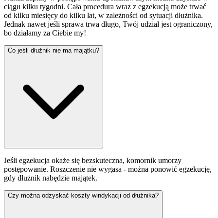
ciągu kilku tygodni. Cała procedura wraz z egzekucją może trwać
od kilku miesięcy do kilku lat, w zależności od sytuacji dłużnika.
Jednak nawet jeśli sprawa trwa długo, Twój udział jest ograniczony,
bo działamy za Ciebie my!
Co jeśli dłużnik nie ma majątku?
Jeśli egzekucja okaże się bezskuteczna, komornik umorzy
postępowanie. Roszczenie nie wygasa - można ponowić egzekucję,
gdy dłużnik nabędzie majątek.
Czy można odzyskać koszty windykacji od dłużnika?