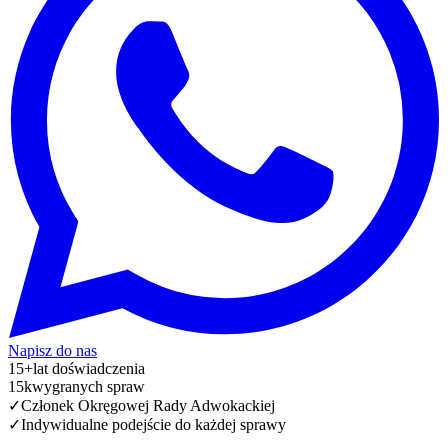
Napisz do nas
15+
lat doświadczenia
15k
wygranych spraw
✓
Członek Okręgowej Rady Adwokackiej
✓
Indywidualne podejście do każdej sprawy