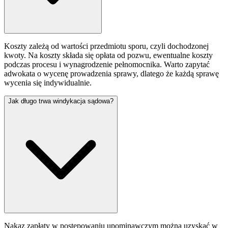
Koszty zależą od wartości przedmiotu sporu, czyli dochodzonej
kwoty. Na koszty składa się opłata od pozwu, ewentualne koszty
podczas procesu i wynagrodzenie pełnomocnika. Warto zapytać
adwokata o wycenę prowadzenia sprawy, dlatego że każdą sprawę
wycenia się indywidualnie.
Jak długo trwa windykacja sądowa?
Nakaz zapłaty w postępowaniu upominawczym można uzyskać w