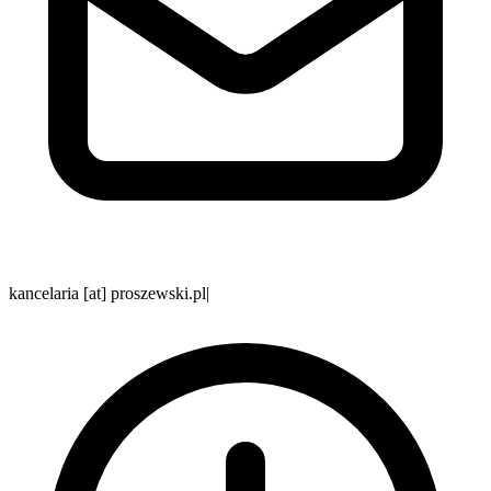
kancelaria [at] proszewski.pl
|