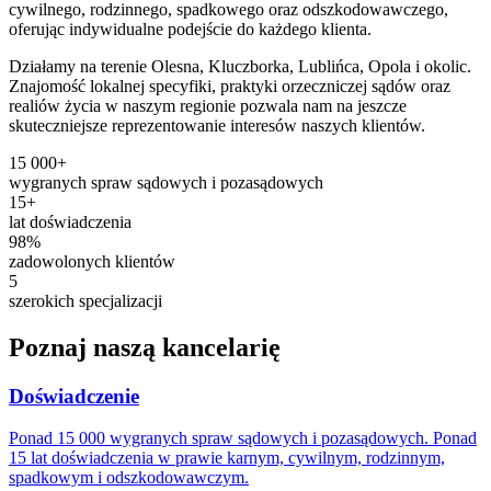
cywilnego, rodzinnego, spadkowego oraz odszkodowawczego,
oferując indywidualne podejście do każdego klienta.
Działamy na terenie Olesna, Kluczborka, Lublińca, Opola i okolic.
Znajomość lokalnej specyfiki, praktyki orzeczniczej sądów oraz
realiów życia w naszym regionie pozwala nam na jeszcze
skuteczniejsze reprezentowanie interesów naszych klientów.
15 000+
wygranych spraw sądowych i pozasądowych
15+
lat doświadczenia
98%
zadowolonych klientów
5
szerokich specjalizacji
Poznaj
naszą kancelarię
Doświadczenie
Ponad 15 000 wygranych spraw sądowych i pozasądowych. Ponad
15 lat doświadczenia w prawie karnym, cywilnym, rodzinnym,
spadkowym i odszkodowawczym.