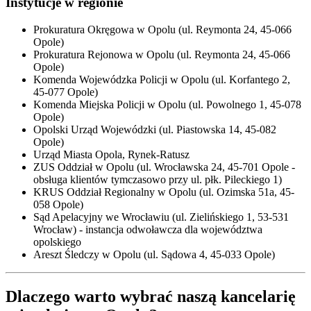
Instytucje w regionie
Prokuratura Okręgowa w Opolu (ul. Reymonta 24, 45-066
Opole)
Prokuratura Rejonowa w Opolu (ul. Reymonta 24, 45-066
Opole)
Komenda Wojewódzka Policji w Opolu (ul. Korfantego 2,
45-077 Opole)
Komenda Miejska Policji w Opolu (ul. Powolnego 1, 45-078
Opole)
Opolski Urząd Wojewódzki (ul. Piastowska 14, 45-082
Opole)
Urząd Miasta Opola, Rynek-Ratusz
ZUS Oddział w Opolu (ul. Wrocławska 24, 45-701 Opole -
obsługa klientów tymczasowo przy ul. płk. Pileckiego 1)
KRUS Oddział Regionalny w Opolu (ul. Ozimska 51a, 45-
058 Opole)
Sąd Apelacyjny we Wrocławiu (ul. Zielińskiego 1, 53-531
Wrocław) - instancja odwoławcza dla województwa
opolskiego
Areszt Śledczy w Opolu (ul. Sądowa 4, 45-033 Opole)
Dlaczego warto wybrać naszą kancelarię