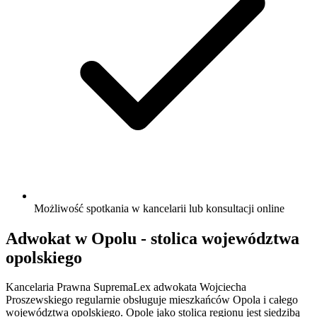
Możliwość spotkania w kancelarii lub konsultacji online
Adwokat w Opolu - stolica województwa
opolskiego
Kancelaria Prawna SupremaLex adwokata Wojciecha
Proszewskiego regularnie obsługuje mieszkańców Opola i całego
województwa opolskiego. Opole jako stolica regionu jest siedzibą