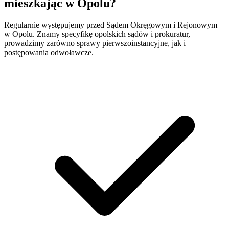
mieszkając w Opolu?
Regularnie występujemy przed Sądem Okręgowym i Rejonowym
w Opolu. Znamy specyfikę opolskich sądów i prokuratur,
prowadzimy zarówno sprawy pierwszoinstancyjne, jak i
postępowania odwoławcze.