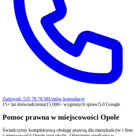
Zadzwoń: 535 78 78 08
Umów konsultację
15+ lat doświadczenia
|
15 000+ wygranych spraw
|
5.0 Google
Pomoc prawna w miejscowości
Opole
Świadczymy kompleksową obsługę prawną dla mieszkańców i firm
z miejscowości
Opole
oraz okolic. Oferujemy spotkania w