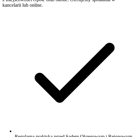
kancelarii lub online.
Regularna praktyka przed Sądem Okręgowym i Rejonowym