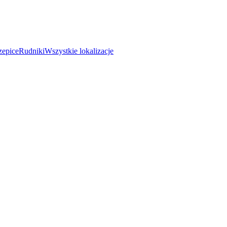
zepice
Rudniki
Wszystkie lokalizacje