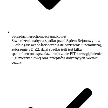
Sprzedaż nieruchomości spadkowej
Stwierdzenie nabycia spadku przed Sądem Rejonowym w
Oleśnie (lub akt poświadczenia dziedziczenia u notariusza),
zgłoszenie SD-Z2, dział spadku jeśli jest kilku
spadkobierców, sprzedaż i rozliczenie PIT z uwzględnieniem
ulgi mieszkaniowej oraz przepisów dotyczących 5-letniej
cezury.