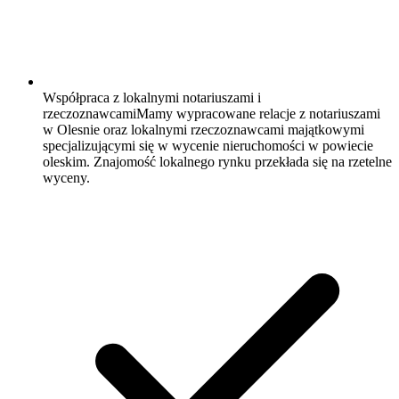
Współpraca z lokalnymi notariuszami i
rzeczoznawcami
Mamy wypracowane relacje z notariuszami
w Olesnie oraz lokalnymi rzeczoznawcami majątkowymi
specjalizującymi się w wycenie nieruchomości w powiecie
oleskim. Znajomość lokalnego rynku przekłada się na rzetelne
wyceny.