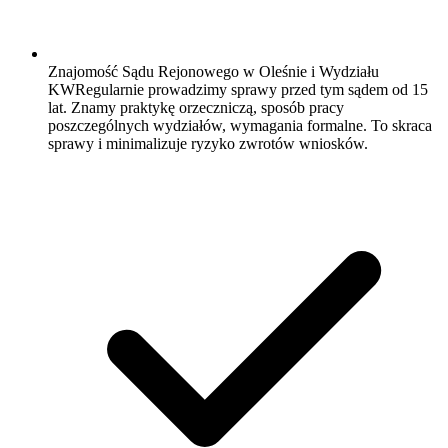
Znajomość Sądu Rejonowego w Oleśnie i Wydziału
KW
Regularnie prowadzimy sprawy przed tym sądem od 15
lat. Znamy praktykę orzeczniczą, sposób pracy
poszczególnych wydziałów, wymagania formalne. To skraca
sprawy i minimalizuje ryzyko zwrotów wniosków.