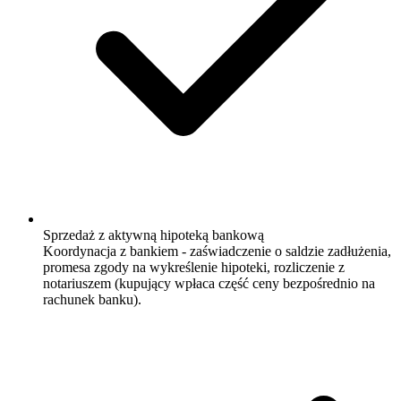
Sprzedaż z aktywną hipoteką bankową
Koordynacja z bankiem - zaświadczenie o saldzie zadłużenia,
promesa zgody na wykreślenie hipoteki, rozliczenie z
notariuszem (kupujący wpłaca część ceny bezpośrednio na
rachunek banku).