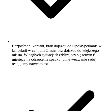
Bezpośredni kontakt, brak dojazdu do Opola
Spotkanie w
kancelarii w centrum Olesna bez dojazdu do większego
miasta. W nagłych sytuacjach (zbliżający się termin 6
miesięcy na odrzucenie spadku, pilne wezwanie sądu)
reagujemy natychmiast.