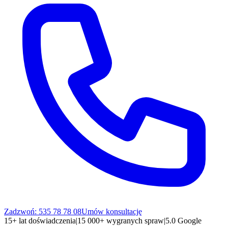
Zadzwoń: 535 78 78 08
Umów konsultację
15+ lat doświadczenia
|
15 000+ wygranych spraw
|
5.0 Google