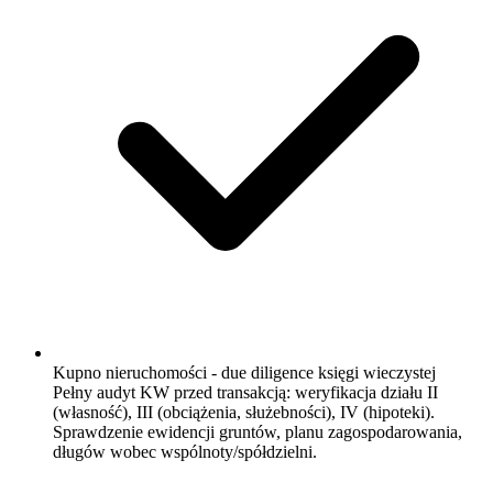
Kupno nieruchomości - due diligence księgi wieczystej
Pełny audyt KW przed transakcją: weryfikacja działu II
(własność), III (obciążenia, służebności), IV (hipoteki).
Sprawdzenie ewidencji gruntów, planu zagospodarowania,
długów wobec wspólnoty/spółdzielni.